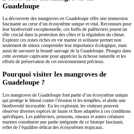
Guadeloupe
La découverte des mangroves en Guadeloupe offre une immersion
fascinante au cœur d’un écosystème unique et vital. Reconnues pour
leur biodiversité exceptionnelle, ces forêts de palétuviers jouent un
rôle crucial dans la protection des côtes et la régulation du climat.
Explorer ces zones riches en vie marine et avifaune permet non
seulement de mieux comprendre leur importance écologique, mais
aussi de savourer la beauté sauvage de la Guadeloupe. Plongez dans
cette aventure captivante pour apprécier la richesse naturelle et les
efforts de préservation de cet environnement précieux.
Pourquoi visiter les mangroves de
Guadeloupe ?
Les mangroves de Guadeloupe font partie d’un écosystème unique
qui protège le littoral contre l’érosion et les tempêtes, et abrite une
biodiversité incroyable. En les explorant, les visiteurs peuvent
observer diverses espèces de faune et flore adaptées à ces conditions
spécifiques. Les palétuviers, poissons, oiseaux et autres créatures
marines constituent une partie intégrante de ce biotope fascinant,
reflet de l’équilibre délicat des écosystèmes tropicaux.