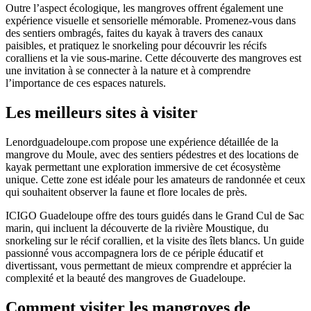
Outre l’aspect écologique, les mangroves offrent également une
expérience visuelle et sensorielle mémorable. Promenez-vous dans
des sentiers ombragés, faites du kayak à travers des canaux
paisibles, et pratiquez le snorkeling pour découvrir les récifs
coralliens et la vie sous-marine. Cette découverte des mangroves est
une invitation à se connecter à la nature et à comprendre
l’importance de ces espaces naturels.
Les meilleurs sites à visiter
Lenordguadeloupe.com propose une expérience détaillée de la
mangrove du Moule, avec des sentiers pédestres et des locations de
kayak permettant une exploration immersive de cet écosystème
unique. Cette zone est idéale pour les amateurs de randonnée et ceux
qui souhaitent observer la faune et flore locales de près.
ICIGO Guadeloupe offre des tours guidés dans le Grand Cul de Sac
marin, qui incluent la découverte de la rivière Moustique, du
snorkeling sur le récif corallien, et la visite des îlets blancs. Un guide
passionné vous accompagnera lors de ce périple éducatif et
divertissant, vous permettant de mieux comprendre et apprécier la
complexité et la beauté des mangroves de Guadeloupe.
Comment visiter les mangroves de